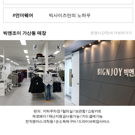
#언더웨어
빅사이즈만의 노하우
빅앤조이 가산동 매장
운영시간/안내 더보러가기
편의 : 지하주차장 / 탈의실 / 보관함 / 쇼핑카트
제로페이 / 재난지원금사용가능 / 카드결제가능
전직원마스크착용 / 손소독제구비 / 드라이브픽업서비스