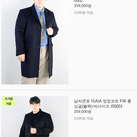
0002
359,000원
3,590원 적립
남자큰옷 ISAIA 정장코트 FW 롱
싱글(블랙)-빅사이즈 I50001
359,000원
3,590원 적립