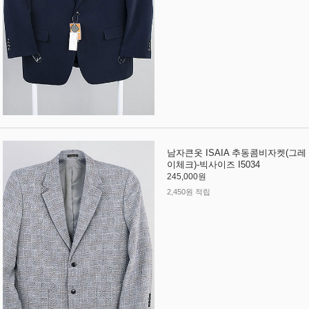
남자큰옷 ISAIA 추동콤비자켓(그레
이체크)-빅사이즈 I5034
245,000원
2,450원 적립