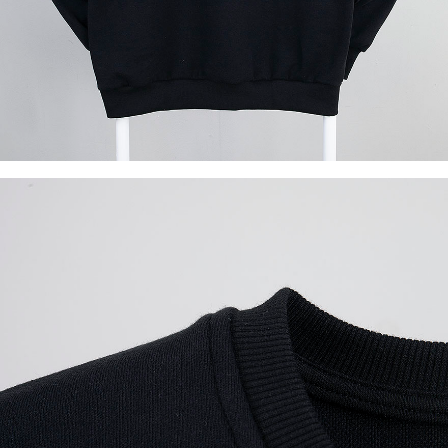
이코 라이프 하