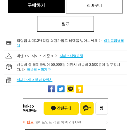
구매하기
장바구니
찜♡
적립금 최대12%적립 회원가입후 혜택을 받아보세요 ▷
회원등급별혜
택
빅앤조이 사이즈 기준표 ▷
사이즈선택요령
배송비 총 결제금액이 50,000원 미만시 배송비 2,500원이 청구됩니
다. ▷
배송비부과기준
실시간 재고 및 매장위치
이벤트
페이포인트 적립 혜택 2배 UP!
이벤트
페이포인트 적립 혜택 2배 UP!