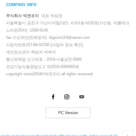
COMPANY INFO
주식회사 빅앤조이
대표 박성권
서울특별시 금천구 가산디지털1로5, 지하1층 b120호(가산동, 대륭테크
노타운20차) 1588-9145
fax 수신차단(전화문의) bigsize119@naver.com
사업자번호107-86-03700
[사업자 정보 확인]
개인정보관리 책임자 박예지
통신판매업 신고번호 : 2019-서울금천-0045
건강기능식품영업신고 제2019-0084005호
copyright since2004©빅앤조이 all rights reserved.
PC Version