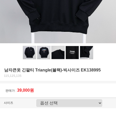
남자큰옷 긴팔티 Triangle(블랙)-빅사이즈 EK138995
115,125,135
39,000원
판매가 :
사이즈