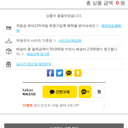
0
총 상품 금액
원
상품이 품절되었습니다.
적립금 최대12%적립 회원가입후 혜택을 받아보세요 ▷
회원등급별혜
택
빅앤조이 사이즈 기준표 ▷
사이즈선택요령
배송비 총 결제금액이 50,000원 미만시 배송비 2,500원이 청구됩니
다. ▷
배송비부과기준
실시간 재고 및 매장위치
이벤트
페이포인트 적립 혜택 2배 UP!
이벤트
페이포인트 적립 혜택 2배 UP!