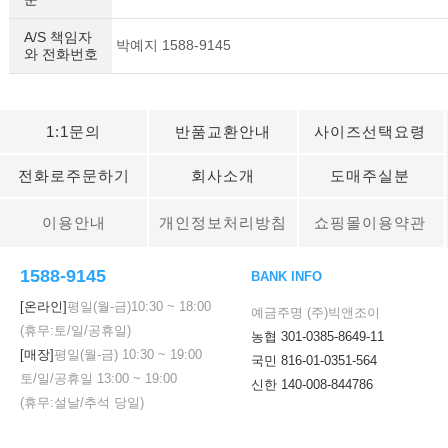
A/S 책임자
박예지 1588-9145
와 전화번호
1:1문의
반품교환안내
사이즈선택요령
전화로주문하기
회사소개
도매주실분
이용안내
개인정보처리방침
쇼핑몰이용약관
1588-9145
BANK INFO
[온라인]
평일(월-금)
10:30
~
18:00
예금주명 (주)빅앤조이
(휴무:토/일/공휴일)
농협 301-0385-8649-11
[매장]
평일(월-금)
10:30
~
19:00
국민 816-01-0351-564
토/일/공휴일
13:00
~
19:00
신한 140-008-844786
(휴무:설날/추석 당일)