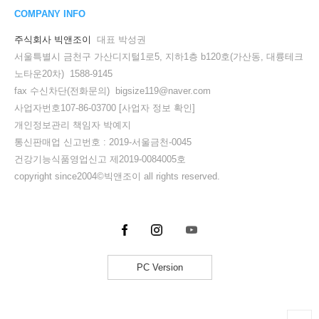
COMPANY INFO
주식회사 빅앤조이
대표 박성권
서울특별시 금천구 가산디지털1로5, 지하1층 b120호(가산동, 대륭테크
노타운20차) 1588-9145
fax 수신차단(전화문의) bigsize119@naver.com
사업자번호107-86-03700
[사업자 정보 확인]
개인정보관리 책임자 박예지
통신판매업 신고번호 : 2019-서울금천-0045
건강기능식품영업신고 제2019-0084005호
copyright since2004©빅앤조이 all rights reserved.
PC Version