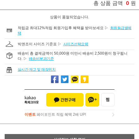
0
총 상품 금액
원
상품이 품절되었습니다.
적립금 최대12%적립 회원가입후 혜택을 받아보세요 ▷
회원등급별혜
택
빅앤조이 사이즈 기준표 ▷
사이즈선택요령
배송비 총 결제금액이 50,000원 미만시 배송비 2,500원이 청구됩니
다. ▷
배송비부과기준
실시간 재고 및 매장위치
이벤트
페이포인트 적립 혜택 2배 UP!
이벤트
페이포인트 적립 혜택 2배 UP!