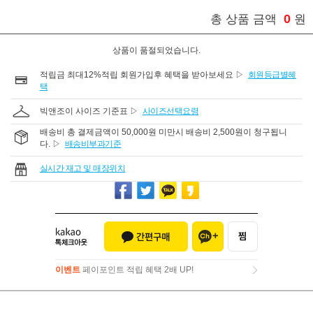
0
총 상품 금액
원
상품이 품절되었습니다.
적립금 최대12%적립 회원가입후 혜택을 받아보세요 ▷
회원등급별혜
택
빅앤조이 사이즈 기준표 ▷
사이즈선택요령
배송비 총 결제금액이 50,000원 미만시 배송비 2,500원이 청구됩니
다. ▷
배송비부과기준
실시간 재고 및 매장위치
이벤트
페이포인트 적립 혜택 2배 UP!
이벤트
페이포인트 적립 혜택 2배 UP!