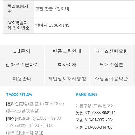
품질보증기
교환,환불 7일이내
준
A/S 책임자
박예지 1588-9145
와 전화번호
1:1문의
반품교환안내
사이즈선택요령
전화로주문하기
회사소개
도매주실분
이용안내
개인정보처리방침
쇼핑몰이용약관
1588-9145
BANK INFO
[온라인]
평일(월-금)
10:30
~
18:00
예금주명 (주)빅앤조이
(휴무:토/일/공휴일)
농협 301-0385-8649-11
[매장]
평일(월-금)
10:30
~
19:00
국민 816-01-0351-564
토/일/공휴일
13:00
~
19:00
신한 140-008-844786
(휴무:설날/추석 당일)