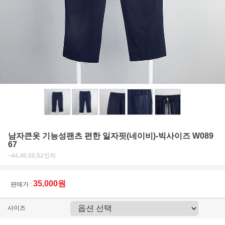
남자큰옷 기능성팬츠 편한 일자핏(네이비)-빅사이즈 W089
67
~44,46,50,52인치
35,000원
판매가 :
사이즈