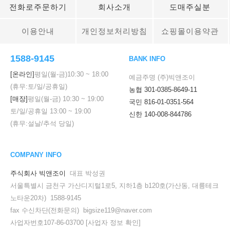
전화로주문하기
회사소개
도매주실분
이용안내
개인정보처리방침
쇼핑몰이용약관
1588-9145
BANK INFO
[온라인]
평일(월-금)
10:30
~
18:00
예금주명 (주)빅앤조이
(휴무:토/일/공휴일)
농협 301-0385-8649-11
[매장]
평일(월-금)
10:30
~
19:00
국민 816-01-0351-564
토/일/공휴일
13:00
~
19:00
신한 140-008-844786
(휴무:설날/추석 당일)
COMPANY INFO
주식회사 빅앤조이
대표 박성권
서울특별시 금천구 가산디지털1로5, 지하1층 b120호(가산동, 대륭테크
노타운20차) 1588-9145
fax 수신차단(전화문의) bigsize119@naver.com
사업자번호107-86-03700
[사업자 정보 확인]