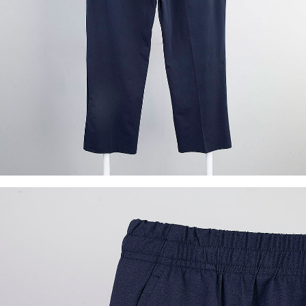
이코 라이프 하