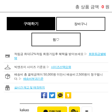
0
총 상품 금액
원
구매하기
장바구니
찜♡
적립금 최대12%적립 회원가입후 혜택을 받아보세요 ▷
회원등급별혜
택
빅앤조이 사이즈 기준표 ▷
사이즈선택요령
배송비 총 결제금액이 50,000원 미만시 배송비 2,500원이 청구됩니
다. ▷
배송비부과기준
실시간 재고 및 매장위치