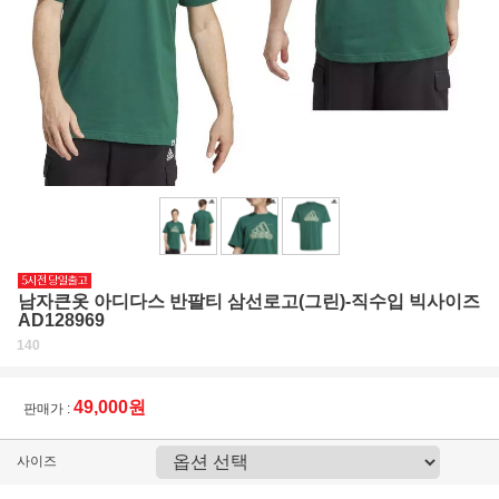
남자큰옷 아디다스 반팔티 삼선로고(그린)-직수입 빅사이즈
AD128969
140
49,000원
판매가 :
사이즈