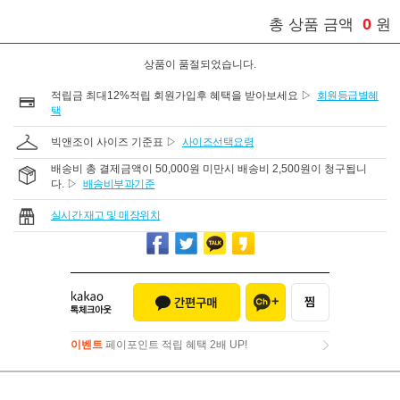
0
총 상품 금액
원
상품이 품절되었습니다.
적립금 최대12%적립 회원가입후 혜택을 받아보세요 ▷
회원등급별혜
택
빅앤조이 사이즈 기준표 ▷
사이즈선택요령
배송비 총 결제금액이 50,000원 미만시 배송비 2,500원이 청구됩니
다. ▷
배송비부과기준
실시간 재고 및 매장위치
이벤트
페이포인트 적립 혜택 2배 UP!
이벤트
페이포인트 적립 혜택 2배 UP!