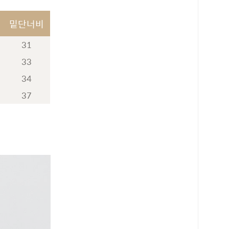
밑단너비
31
33
34
37