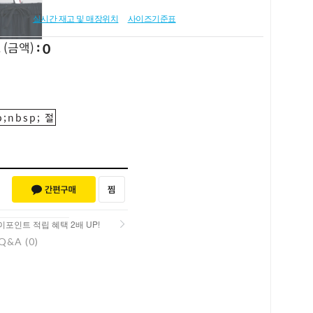
실시간 재고 및 매장위치
사이즈기준표
0
L
(금액)
;nbsp; 절
포인트 적립 혜택 2배 UP!
Q&A (0)
포인트 적립 혜택 2배 UP!