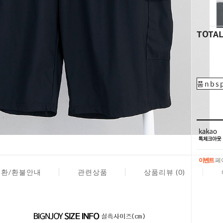
TOTA
품nbsp
이벤트
페이
교환/환불안내
관련상품
상품리뷰 (0)
이벤트
페이