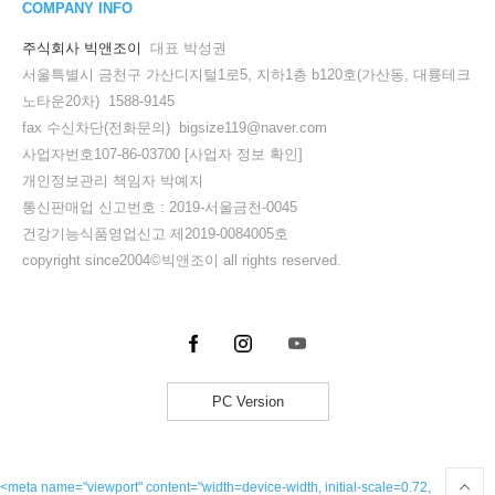
COMPANY INFO
주식회사 빅앤조이
대표 박성권
서울특별시 금천구 가산디지털1로5, 지하1층 b120호(가산동, 대륭테크
노타운20차) 1588-9145
fax 수신차단(전화문의) bigsize119@naver.com
사업자번호107-86-03700
[사업자 정보 확인]
개인정보관리 책임자 박예지
통신판매업 신고번호 : 2019-서울금천-0045
건강기능식품영업신고 제2019-0084005호
copyright since2004©빅앤조이 all rights reserved.
PC Version
<meta name="viewport" content="width=device-width, initial-scale=0.72,