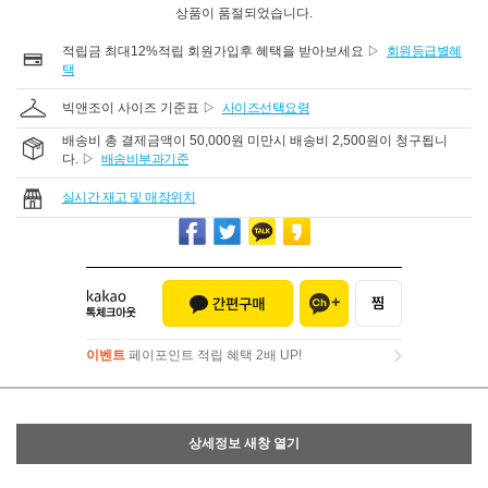
상품이 품절되었습니다.
적립금 최대12%적립 회원가입후 혜택을 받아보세요 ▷
회원등급별혜
택
빅앤조이 사이즈 기준표 ▷
사이즈선택요령
배송비 총 결제금액이 50,000원 미만시 배송비 2,500원이 청구됩니
다. ▷
배송비부과기준
실시간 재고 및 매장위치
이벤트
페이포인트 적립 혜택 2배 UP!
이벤트
페이포인트 적립 혜택 2배 UP!
상세정보 새창 열기