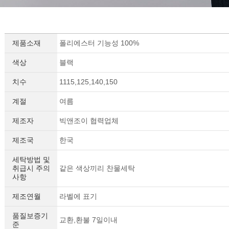
제품소재
폴리에스터 기능성 100%
색상
블랙
치수
1115,125,140,150
계절
여름
제조자
빅앤조이 협력업체
제조국
한국
세탁방법 및
취급시 주의
같은 색상끼리 찬물세탁
사항
제조연월
라벨에 표기
품질보증기
교환,환불 7일이내
준