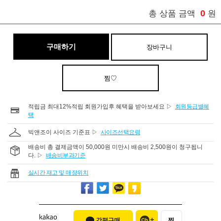
0
총 상품 금액
원
구매하기
장바구니
찜♡
적립금 최대12%적립 회원가입후 혜택을 받아보세요 ▷
회원등급별혜
택
빅앤조이 사이즈 기준표 ▷
사이즈선택요령
배송비 총 결제금액이 50,000원 미만시 배송비 2,500원이 청구됩니
다. ▷
배송비부과기준
실시간 재고 및 매장위치