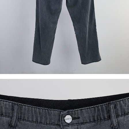
이코 라이프 하