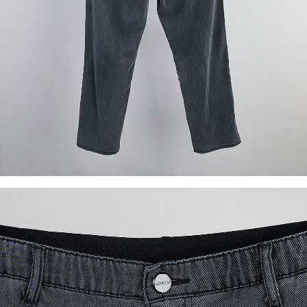
이코 라이프 하