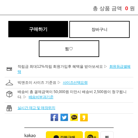
0
총 상품 금액
원
구매하기
장바구니
찜♡
적립금 최대12%적립 회원가입후 혜택을 받아보세요 ▷
회원등급별혜
택
빅앤조이 사이즈 기준표 ▷
사이즈선택요령
배송비 총 결제금액이 50,000원 미만시 배송비 2,500원이 청구됩니
다. ▷
배송비부과기준
실시간 재고 및 매장위치