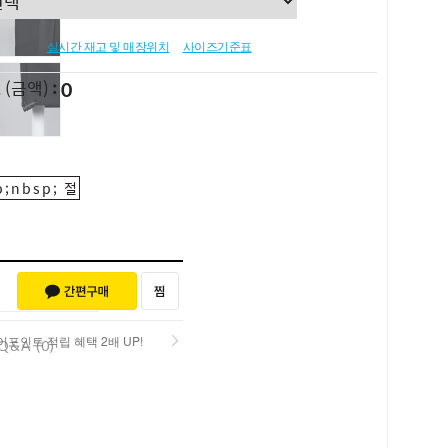
실시간 재고 및 매장위치
사이즈기준표
0
L
(금액)
;nbsp; 절
포인트 적립 혜택 2배 UP!
Q&A (0)
포인트 적립 혜택 2배 UP!