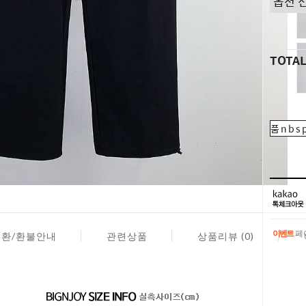
TOTA
품nbsp
이벤트
페이
교환/환불안내
관련상품
상품리뷰 (0)
이벤트
페이