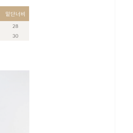
밑단너비
28
30