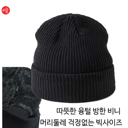
페이코 ID로 페
PAYCO 바로구매