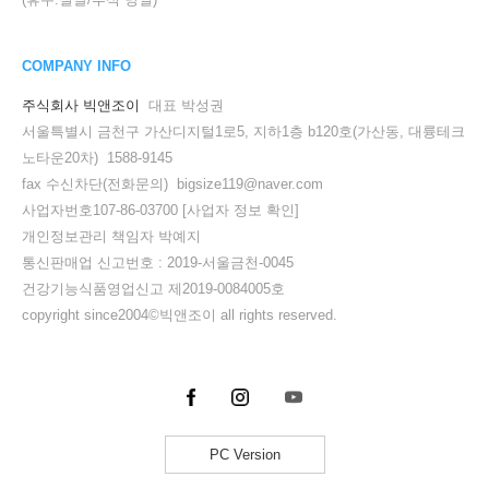
COMPANY INFO
주식회사 빅앤조이
대표 박성권
서울특별시 금천구 가산디지털1로5, 지하1층 b120호(가산동, 대륭테크
노타운20차) 1588-9145
fax 수신차단(전화문의) bigsize119@naver.com
사업자번호107-86-03700
[사업자 정보 확인]
개인정보관리 책임자 박예지
통신판매업 신고번호 : 2019-서울금천-0045
건강기능식품영업신고 제2019-0084005호
copyright since2004©빅앤조이 all rights reserved.
PC Version