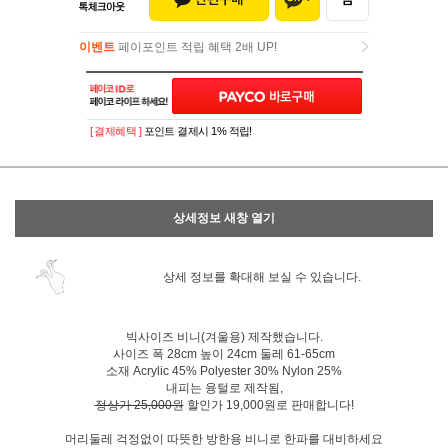
이벤트
페이포인트 적립 혜택 2배 UP!
이벤트
페이포인트 적립 혜택 2배 UP!
[ 결제혜택 ]
포인트 결제시 1% 적립!
상세정보 새창 열기
상세 정보를 확대해 보실 수 있습니다.
빅사이즈 비니(겨울용) 제작했습니다.
사이즈 폭 28cm 높이 24cm 둘레 61-65cm
소재 Acrylic 45% Polyester 30% Nylon 25%
내피는 융털로 제작됨,
정상가 25,000원
할인가 19,000원로 판매합니다!
머리둘레 걱정없이 따뜻한 방한용 비니로 한파를 대비하세요