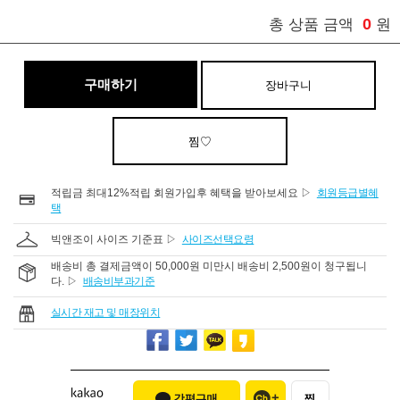
0
총 상품 금액
원
구매하기
장바구니
찜♡
적립금 최대12%적립 회원가입후 혜택을 받아보세요 ▷
회원등급별혜
택
빅앤조이 사이즈 기준표 ▷
사이즈선택요령
배송비 총 결제금액이 50,000원 미만시 배송비 2,500원이 청구됩니
다. ▷
배송비부과기준
실시간 재고 및 매장위치