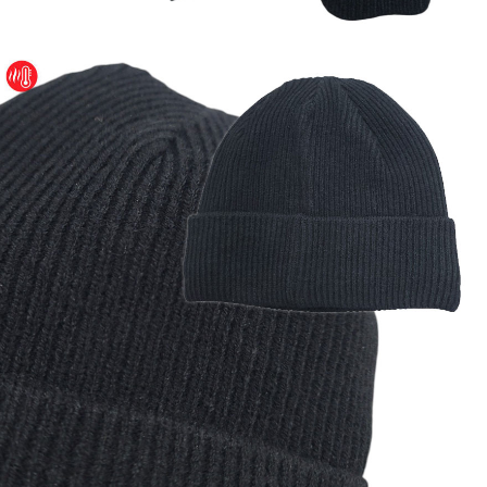
이코 라이프 하