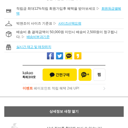
적립금 최대12%적립 회원가입후 혜택을 받아보세요 ▷
회원등급별혜
택
빅앤조이 사이즈 기준표 ▷
사이즈선택요령
배송비 총 결제금액이 50,000원 미만시 배송비 2,500원이 청구됩니
다. ▷
배송비부과기준
실시간 재고 및 매장위치
이벤트
페이포인트 적립 혜택 2배 UP!
이벤트
페이포인트 적립 혜택 2배 UP!
상세정보 새창 열기