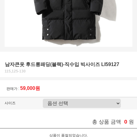
남자큰옷 후드롱패딩(블랙)-직수입 빅사이즈 LI59127
115,125-130
59,000원
판매가 :
사이즈
0
총 상품 금액
원
상품이 품절되었습니다.