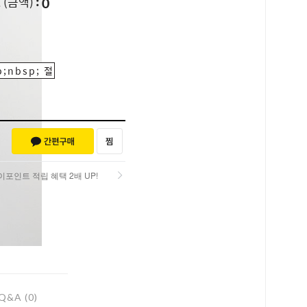
0
L
(금액)
;nbsp; 절
포인트 적립 혜택 2배 UP!
포인트 적립 혜택 2배 UP!
Q&A (0)