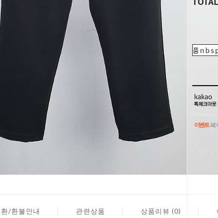
TOTA
품nbsp
이벤트
페이
이벤트
페이
교환/환불안내
관련상품
상품리뷰 (0)