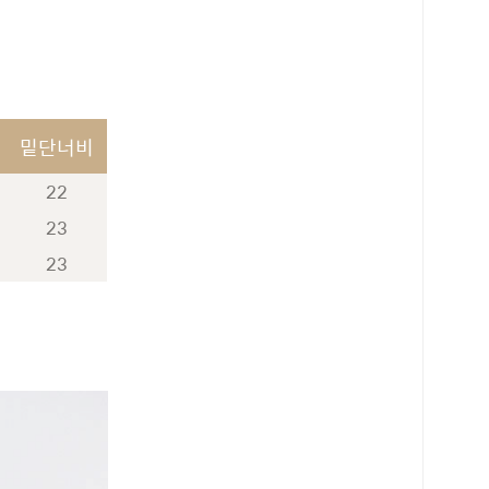
밑단너비
22
23
23