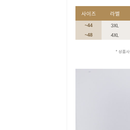
사이즈
라벨
3XL
~44
4XL
~48
* 상품사