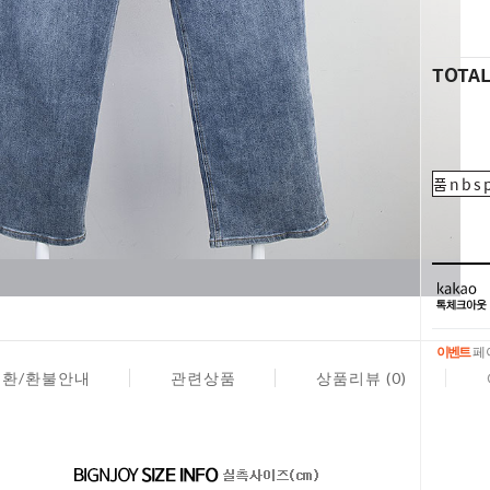
TOTA
품nbsp
이벤트
페이
이벤트
페이
교환/환불안내
관련상품
상품리뷰 (0)