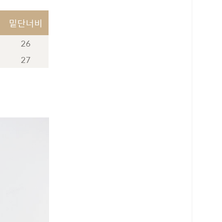
밑단너비
26
27