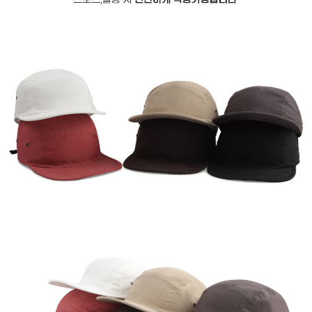
이코 라이프 하