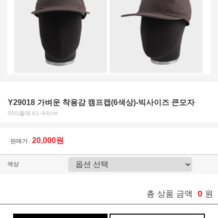
Y29018 가벼운 착용감 캠프캡(6색상)-빅사이즈 큰모자
머리둘레 61~64cm
20,000원
판매가 :
색상
0
총 상품 금액
원