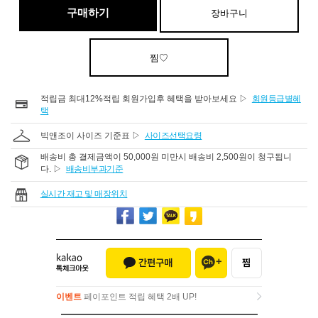
구매하기
장바구니
찜♡
적립금 최대12%적립 회원가입후 혜택을 받아보세요 ▷
회원등급별혜
택
빅앤조이 사이즈 기준표 ▷
사이즈선택요령
배송비 총 결제금액이 50,000원 미만시 배송비 2,500원이 청구됩니
다. ▷
배송비부과기준
실시간 재고 및 매장위치
이벤트
페이포인트 적립 혜택 2배 UP!
이벤트
페이포인트 적립 혜택 2배 UP!