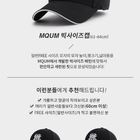
페이코 ID로 페
PAYCO 바로구매