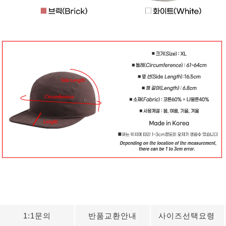
1:1문의
반품교환안내
사이즈선택요령