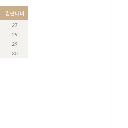
밑단너비
27
29
29
30
로 페이
PAYCO 바로구매