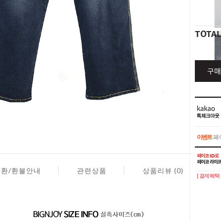
TOTA
구매
이벤트
페이
이벤트
페이
교환/환불안내
관련상품
상품리뷰 (0)
[ 결제혜택 