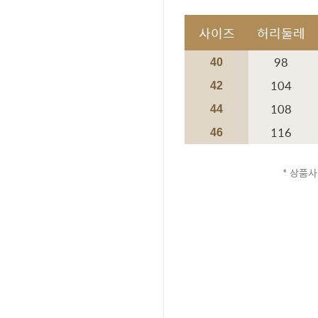
사이즈
허리둘레
98
40
104
42
108
44
116
46
* 상품사