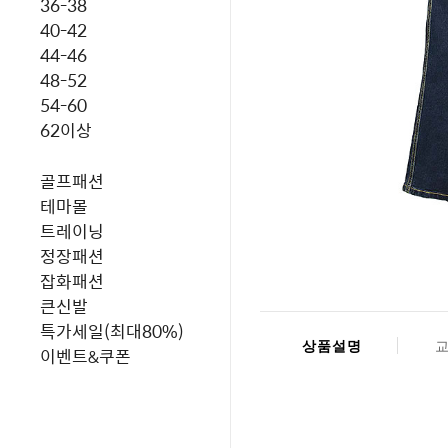
36-38
40-42
44-46
48-52
54-60
62이상
골프패션
테마몰
트레이닝
정장패션
잡화패션
큰신발
특가세일(최대80%)
상품설명
이벤트&쿠폰