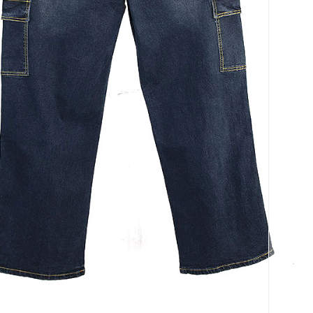
코 라이프 