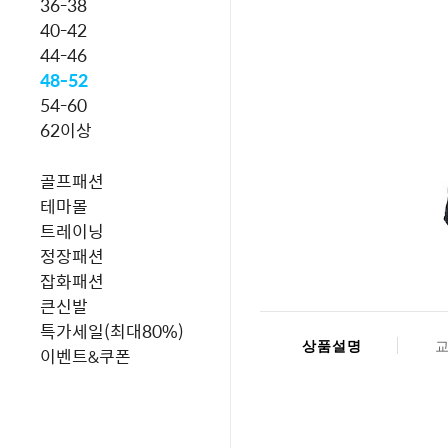
36-38
40-42
44-46
48-52
54-60
62이상
골프패션
테마몰
트레이닝
정장패션
잡화패션
큰신발
특가세일(최대80%)
상품설명
이벤트&쿠폰