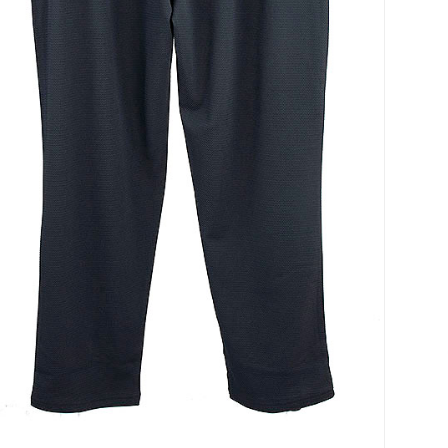
코 라이프 