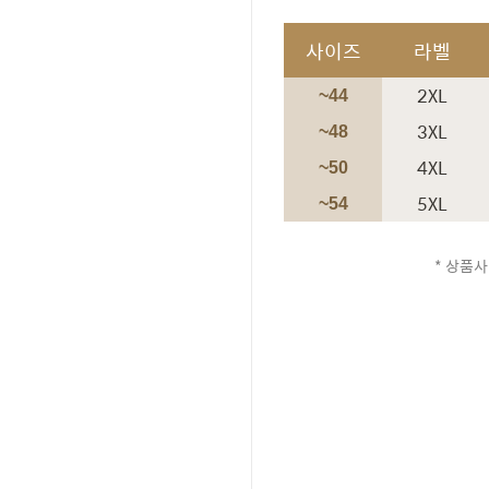
사이즈
라벨
2XL
~44
3XL
~48
4XL
~50
5XL
~54
* 상품사