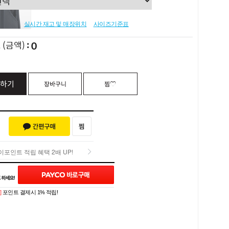
실시간 재고 및 매장위치
사이즈기준표
0
L
(금액)
하기
장바구니
찜♡
포인트 적립 혜택 2배 UP!
포인트 적립 혜택 2배 UP!
Q&A (0)
]
포인트 결제시 1% 적립!