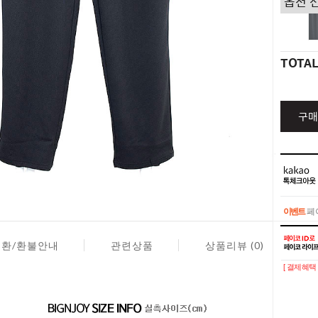
TOTA
구매
이벤트
페이
이벤트
페이
교환/환불안내
관련상품
상품리뷰 (0)
[ 결제혜택 