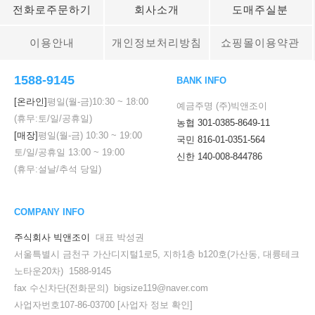
전화로주문하기
회사소개
도매주실분
이용안내
개인정보처리방침
쇼핑몰이용약관
1588-9145
BANK INFO
[온라인]
평일(월-금)
10:30
~
18:00
예금주명 (주)빅앤조이
(휴무:토/일/공휴일)
농협 301-0385-8649-11
[매장]
평일(월-금)
10:30
~
19:00
국민 816-01-0351-564
토/일/공휴일
13:00
~
19:00
신한 140-008-844786
(휴무:설날/추석 당일)
COMPANY INFO
주식회사 빅앤조이
대표 박성권
서울특별시 금천구 가산디지털1로5, 지하1층 b120호(가산동, 대륭테크
노타운20차) 1588-9145
fax 수신차단(전화문의) bigsize119@naver.com
사업자번호107-86-03700
[사업자 정보 확인]