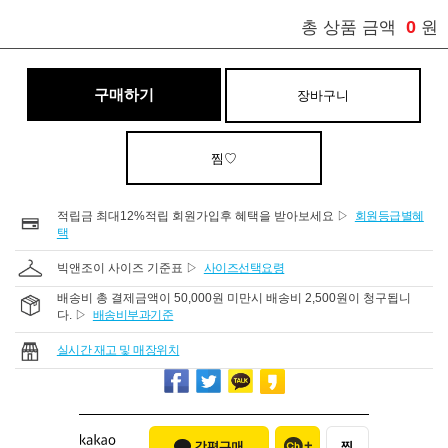
0
총 상품 금액
원
구매하기
장바구니
찜♡
적립금 최대12%적립 회원가입후 혜택을 받아보세요 ▷
회원등급별혜
택
빅앤조이 사이즈 기준표 ▷
사이즈선택요령
배송비 총 결제금액이 50,000원 미만시 배송비 2,500원이 청구됩니
다. ▷
배송비부과기준
실시간 재고 및 매장위치