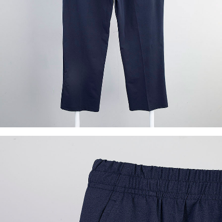
이코 라이프 하