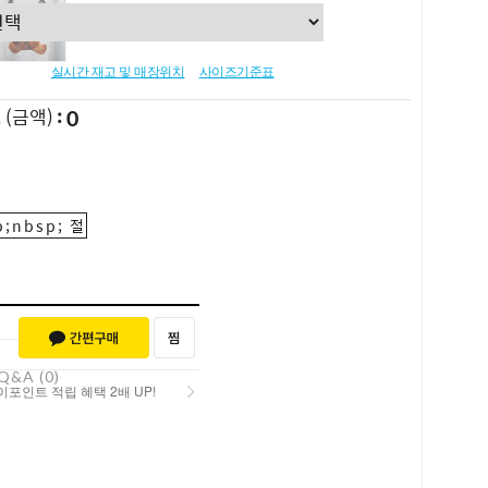
실시간 재고 및 매장위치
사이즈기준표
0
L
(금액)
;nbsp; 절
Q&A (0)
포인트 적립 혜택 2배 UP!
포인트 적립 혜택 2배 UP!