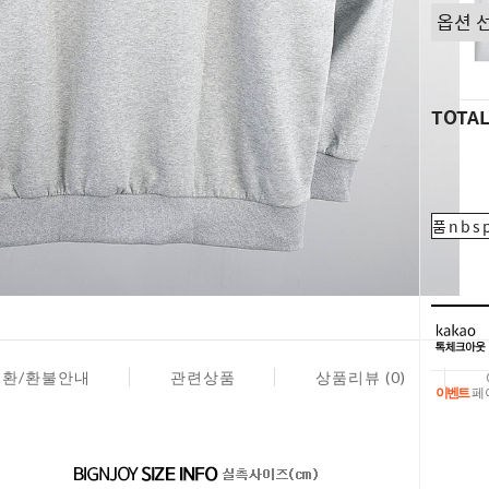
TOTA
품nbsp
교환/환불안내
관련상품
상품리뷰 (0)
이벤트
페이
이벤트
페이