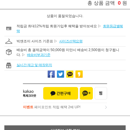
0
총 상품 금액
원
상품이 품절되었습니다.
적립금 최대12%적립 회원가입후 혜택을 받아보세요 ▷
회원등급별혜
택
빅앤조이 사이즈 기준표 ▷
사이즈선택요령
배송비 총 결제금액이 50,000원 미만시 배송비 2,500원이 청구됩니
다. ▷
배송비부과기준
실시간 재고 및 매장위치
이벤트
페이포인트 적립 혜택 2배 UP!
이벤트
페이포인트 적립 혜택 2배 UP!