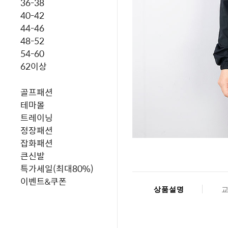
36-38
40-42
44-46
48-52
54-60
62이상
골프패션
테마몰
트레이닝
정장패션
잡화패션
큰신발
특가세일(최대80%)
이벤트&쿠폰
상품설명