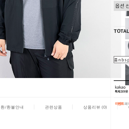
TOTA
품nbsp
이벤트
페이
교환/환불안내
관련상품
상품리뷰 (0)
이벤트
페이