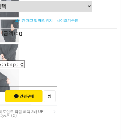
실시간 재고 및 매장위치
사이즈기준표
0
L
(금액)
;nbsp; 절
포인트 적립 혜택 2배 UP!
Q&A (0)
포인트 적립 혜택 2배 UP!