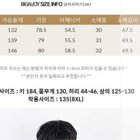
가슴둘레
기장
어깨너비
소매통
소매길이
132
78.5
54.5
30
67.5
139
79
55.5
31
69.5
146
80
58.5
32
69.5
이즈 치수는 재는 방법과 위치에 따라 1~3cm 오차가 있을 수 있습니다 *
** 본인의 옷과 실측비교 추천합니다 **
이즈 : 키 184, 몸무게 130, 허리 44-46, 상의 125-130
착용사이즈 : 135(8XL)