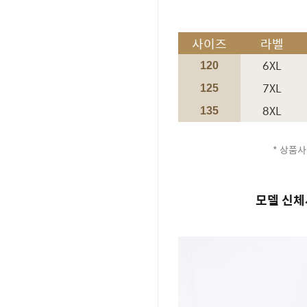
사이즈
라벨
6XL
120
7XL
125
8XL
135
* 상품사
모델 신체사