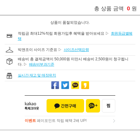
0
총 상품 금액
원
상품이 품절되었습니다.
적립금 최대12%적립 회원가입후 혜택을 받아보세요 ▷
회원등급별혜
택
빅앤조이 사이즈 기준표 ▷
사이즈선택요령
배송비 총 결제금액이 50,000원 미만시 배송비 2,500원이 청구됩니
다. ▷
배송비부과기준
실시간 재고 및 매장위치
이벤트
페이포인트 적립 혜택 2배 UP!
이벤트
페이포인트 적립 혜택 2배 UP!