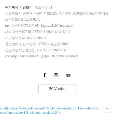
주식회사 빅앤조이
대표 박성권
서울특별시 금천구 가산디지털1로5, 지하1층 b120호(가산동, 대륭테크
노타운20차) 1588-9145
fax 수신차단(전화문의) bigsize119@naver.com
사업자번호107-86-03700
[사업자 정보 확인]
개인정보관리 책임자 박예지
통신판매업 신고번호 : 2019-서울금천-0045
건강기능식품영업신고 제2019-0084005호
copyright since2004©빅앤조이 all rights reserved.
PC Version
<meta name="viewport" content="width=device-width, initial-scale=0.72,
maximum-scale=1.5, minimum-scale=1.0" />