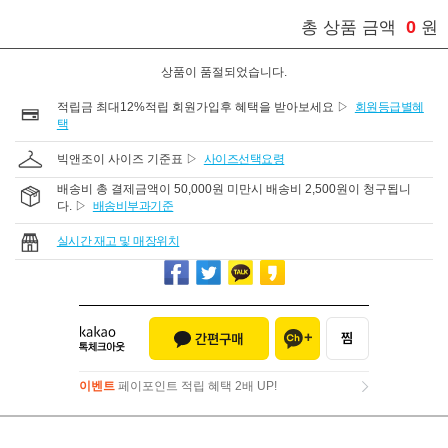
0
총 상품 금액
원
상품이 품절되었습니다.
적립금 최대12%적립 회원가입후 혜택을 받아보세요 ▷
회원등급별혜
택
빅앤조이 사이즈 기준표 ▷
사이즈선택요령
배송비 총 결제금액이 50,000원 미만시 배송비 2,500원이 청구됩니
다. ▷
배송비부과기준
실시간 재고 및 매장위치
이벤트
페이포인트 적립 혜택 2배 UP!
이벤트
페이포인트 적립 혜택 2배 UP!