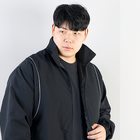
코 라이프 