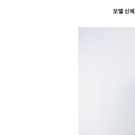
모델 신체사