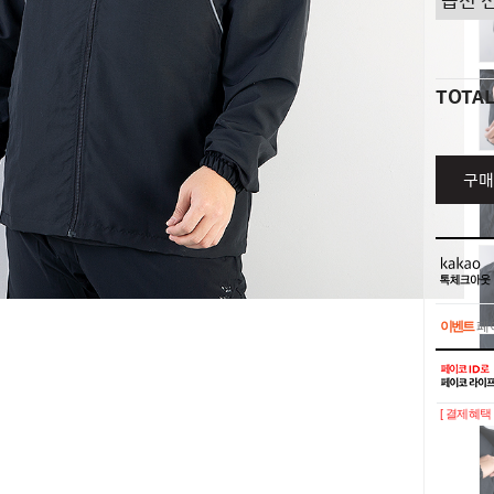
TOTA
구매
이벤트
페이
이벤트
페이
[ 결제혜택 