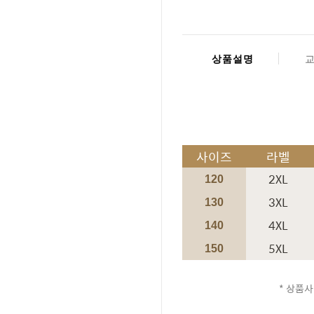
상품설명
사이즈
라벨
2XL
120
3XL
130
4XL
140
5XL
150
* 상품사