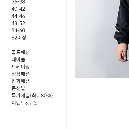
36-38
40-42
44-46
48-52
54-60
62이상
골프패션
테마몰
트레이닝
정장패션
잡화패션
큰신발
특가세일(최대80%)
이벤트&쿠폰