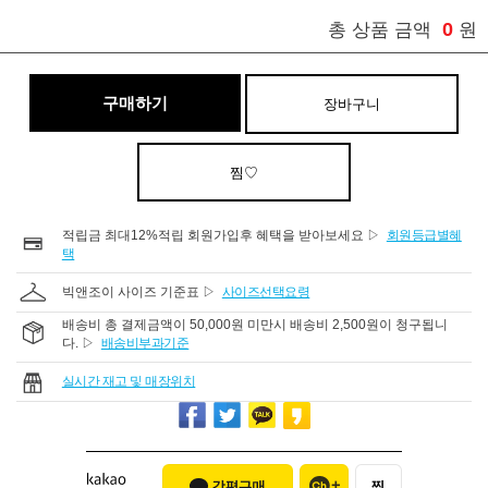
0
총 상품 금액
원
구매하기
장바구니
찜♡
적립금 최대12%적립 회원가입후 혜택을 받아보세요 ▷
회원등급별혜
택
빅앤조이 사이즈 기준표 ▷
사이즈선택요령
배송비 총 결제금액이 50,000원 미만시 배송비 2,500원이 청구됩니
다. ▷
배송비부과기준
실시간 재고 및 매장위치