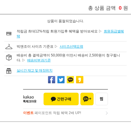
0
총 상품 금액
원
상품이 품절되었습니다.
적립금 최대12%적립 회원가입후 혜택을 받아보세요 ▷
회원등급별혜
택
빅앤조이 사이즈 기준표 ▷
사이즈선택요령
배송비 총 결제금액이 50,000원 미만시 배송비 2,500원이 청구됩니
다. ▷
배송비부과기준
실시간 재고 및 매장위치
이벤트
페이포인트 적립 혜택 2배 UP!
이벤트
페이포인트 적립 혜택 2배 UP!