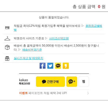
0
총 상품 금액
원
상품이 품절되었습니다.
적립금 최대12%적립 회원가입후 혜택을 받아보세요 ▷
회원등급별혜
택
빅앤조이 사이즈 기준표 ▷
사이즈선택요령
배송비 총 결제금액이 50,000원 미만시 배송비 2,500원이 청구됩니
다. ▷
배송비부과기준
실시간 재고 및 매장위치
이벤트
페이포인트 적립 혜택 2배 UP!
이벤트
페이포인트 적립 혜택 2배 UP!