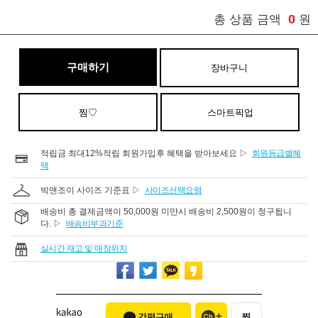
0
총 상품 금액
원
구매하기
장바구니
찜♡
스마트픽업
적립금 최대12%적립 회원가입후 혜택을 받아보세요 ▷
회원등급별혜
택
빅앤조이 사이즈 기준표 ▷
사이즈선택요령
배송비 총 결제금액이 50,000원 미만시 배송비 2,500원이 청구됩니
다. ▷
배송비부과기준
실시간 재고 및 매장위치