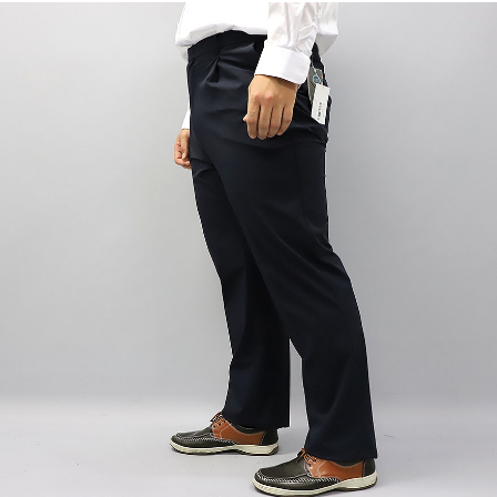
이코 라이프 하