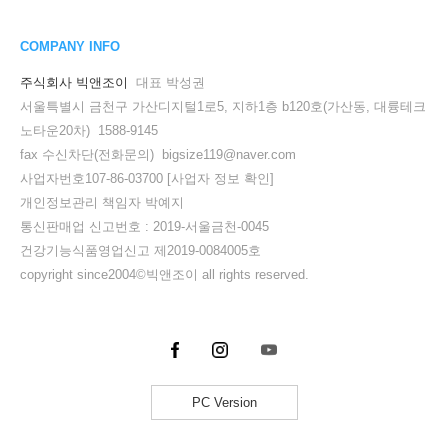
COMPANY INFO
주식회사 빅앤조이
대표 박성권
서울특별시 금천구 가산디지털1로5, 지하1층 b120호(가산동, 대륭테크
노타운20차) 1588-9145
fax 수신차단(전화문의) bigsize119@naver.com
사업자번호107-86-03700
[사업자 정보 확인]
개인정보관리 책임자 박예지
통신판매업 신고번호 : 2019-서울금천-0045
건강기능식품영업신고 제2019-0084005호
copyright since2004©빅앤조이 all rights reserved.
PC Version