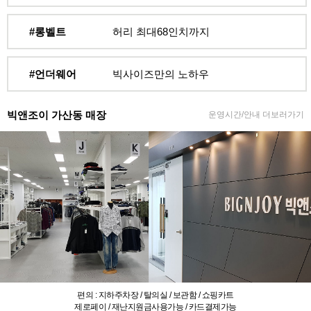
#롱벨트
허리 최대68인치까지
#언더웨어
빅사이즈만의 노하우
빅앤조이 가산동 매장
운영시간/안내 더보러가기
편의 : 지하주차장 / 탈의실 / 보관함 / 쇼핑카트
제로페이 / 재난지원금사용가능 / 카드결제가능