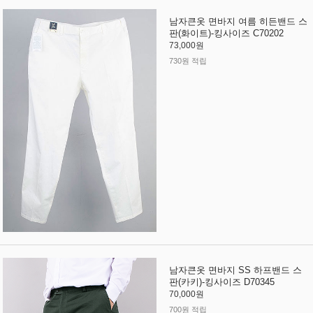
남자큰옷 면바지 여름 히든밴드 스
판(화이트)-킹사이즈 C70202
73,000원
730원 적립
남자큰옷 면바지 SS 하프밴드 스
판(카키)-킹사이즈 D70345
70,000원
700원 적립