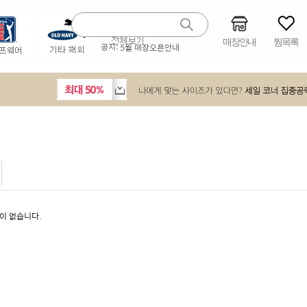
매장안내
찜목록
공지:
5월 매장오픈안내
이 없습니다.