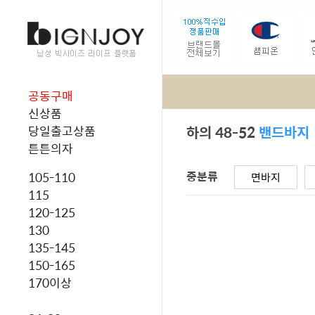
공동구매
신상품
하의 48-52
밴드바지
당일출고상품
튼튼의자
중분류
105-110
면바지
115
120-125
130
135-145
150-165
170이상