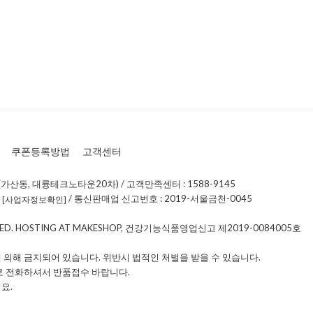
쿠폰등록방법
고객센터
가산동, 대륭테크노타운20차) / 고객만족센터 : 1588-9145
0
/ 통신판매업 신고번호 : 2019-서울금천-0045
[사업자정보확인]
RVED. HOSTING AT MAKESHOP, 건강기능식품영업신고 제2019-0084005호
 의해 금지되어 있습니다. 위반시 법적인 처벌을 받을 수 있습니다.
로 전화하셔서 반품접수 바랍니다.
요.