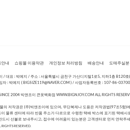
용안내
쇼핑몰 이용약관
개인정보 처리방침
배송안내
도매주실분
/ 대표 : 박예지 / 주소 : 서울특별시 금천구 가산디지털1로5, 지하1층 B120호(
: 박예지 ( BIGSIZE119@NAVER.COM ) / 사업자등록번호 : 107-86-0370
 SINCE 2004 빅앤조이 큰옷백화점 WWW.BIGNJOY.COM ALL RIGHTS RESE
물의 저작권은 (주)빅앤조이에 있으며, 무단복제나 도용은 저작권법(97조5항)에
조이 물류 센터에 따라 반품 주소가 다르므로 수령한 택배 박스에 표기된 택배사
 반드시 선불로 보내주시고, 접수에 어려움이 있는분은 고객센터로 먼저 연락주세
 RIGHTS RESERVED.