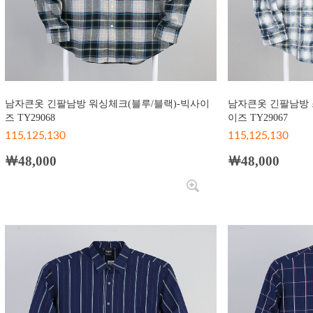
남자큰옷 긴팔남방 워싱체크(블루/블랙)-빅사이
남자큰옷 긴팔남방 
즈 TY29068
이즈 TY29067
115,125,130
115,125,130
￦48,000
￦48,000