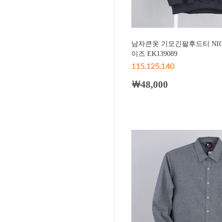
남자큰옷 기모긴팔후드티 NIC
이즈 EK139089
115,125,140
￦48,000