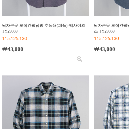
남자큰옷 모직긴팔남방 추동용(퍼플)-빅사이즈
남자큰옷 모직긴팔남
TY29069
즈 TY29069
115,125,130
115,125,130
￦43,000
￦43,000