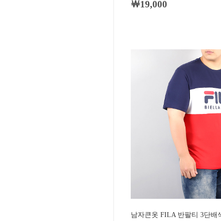
￦19,000
남자큰옷 FILA 반팔티 3단배