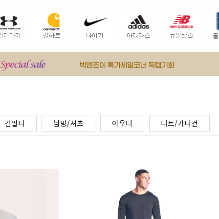
긴팔티
남방/셔츠
아우터
니트/가디건